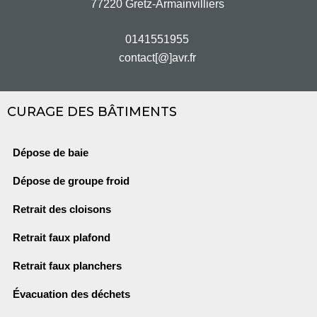
77220 Gretz-Armainvilliers
0141551955
contact[@]avr.fr
CURAGE DES BÂTIMENTS
Dépose de baie
Dépose de groupe froid
Retrait des cloisons
Retrait faux plafond
Retrait faux planchers
Évacuation des déchets