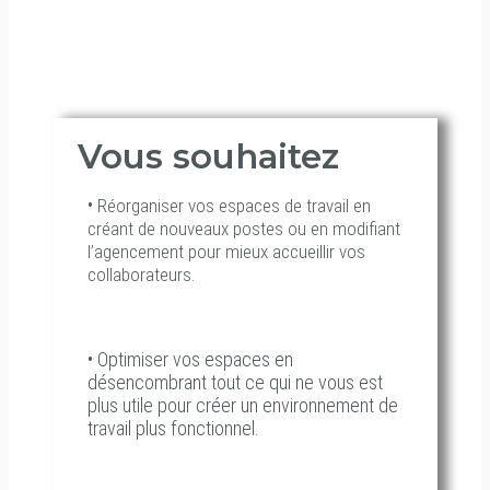
espaces sont libérés et réorganisés pour
une meilleure optimisation et un cadre de
travail fonctionnel.
Vous souhaitez
•
Réorganiser vos espaces de travail en
créant de nouveaux postes ou en modifiant
l’agencement pour mieux accueillir vos
collaborateurs.
•
Optimiser vos espaces en
désencombrant tout ce qui ne vous est
plus utile pour créer un environnement de
travail plus fonctionnel.