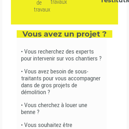
restitut
travaux
de
travaux
Vous avez un projet ?
•
Vous recherchez des experts
pour intervenir sur vos chantiers ?
•
Vous avez besoin de sous-
traitants pour vous accompagner
dans de gros projets de
démolition ?
•
Vous cherchez à louer une
benne ?
•
Vous souhaitez être