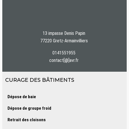
13 impasse Denis Papin
77220 Gretz-Armainvilliers
0141551955
contact[@]avr.fr
CURAGE DES BÂTIMENTS
Dépose de baie
Dépose de groupe froid
Retrait des cloisons