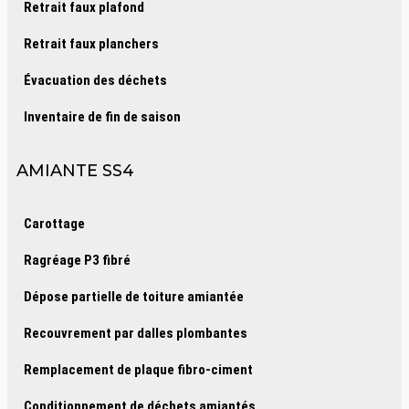
Retrait faux plafond
Retrait faux planchers
Évacuation des déchets
Inventaire de fin de saison
AMIANTE SS4
Carottage
Ragréage P3 fibré
Dépose partielle de toiture amiantée
Recouvrement par dalles plombantes
Remplacement de plaque fibro-ciment
Conditionnement de déchets amiantés