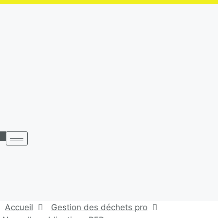
Aller
au
contenu
Accueil
Gestion des déchets pro