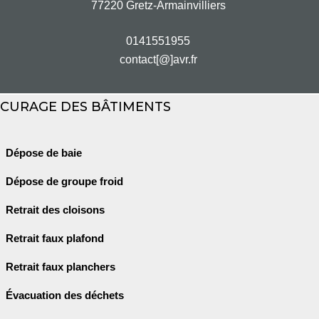
77220 Gretz-Armainvilliers
0141551955
contact[@]avr.fr
CURAGE DES BÂTIMENTS
Dépose de baie
Dépose de groupe froid
Retrait des cloisons
Retrait faux plafond
Retrait faux planchers
Évacuation des déchets