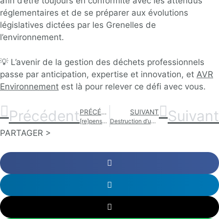
afin d’être toujours en conformité avec les attendus
réglementaires et de se préparer aux évolutions
législatives dictées par les Grenelles de
l’environnement.
💡 L’avenir de la gestion des déchets professionnels
passe par anticipation, expertise et innovation, et
AVR
Environnement
est là pour relever ce défi avec vous.
Précédent
Suivant
PRÉCÉDENT
SUIVANT
[re]penser la santé : AVR Environnement & l’Octobre Rose
Destruction d’une cloison avec AVR
PARTAGER >