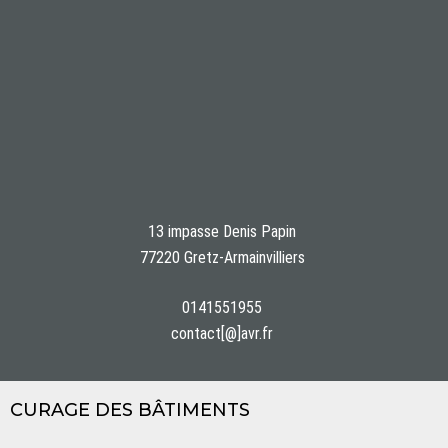
13 impasse Denis Papin
77220 Gretz-Armainvilliers
0141551955
contact[@]avr.fr
CURAGE DES BÂTIMENTS