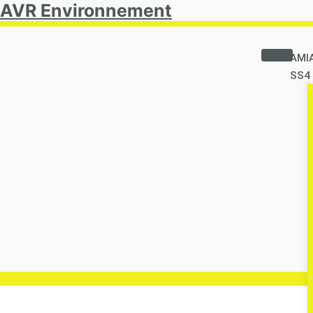
AVR Environnement
AMI
SS4