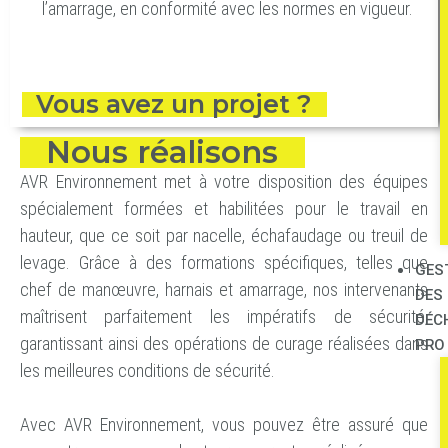
l’amarrage, en conformité avec les normes en vigueur.
Vous avez un projet ?
Nous réalisons
AVR Environnement
met à votre disposition des équipes
spécialement formées et habilitées pour le travail en
hauteur, que ce soit par nacelle, échafaudage ou treuil de
levage. Grâce à des formations spécifiques, telles que
GES
chef de manœuvre, harnais et amarrage, nos intervenants
DES
maîtrisent parfaitement les impératifs de sécurité,
DÉC
garantissant ainsi des opérations de curage réalisées dans
PRO
les meilleures conditions de sécurité.
Avec AVR Environnement, vous pouvez être assuré que