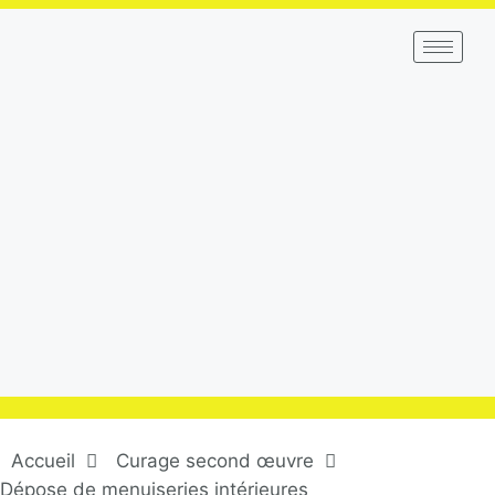
Accueil
Curage second œuvre
Dépose de menuiseries intérieures