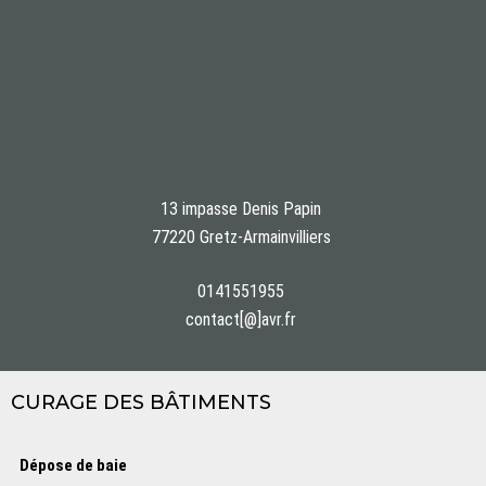
13 impasse Denis Papin
77220 Gretz-Armainvilliers
0141551955
contact[@]avr.fr
CURAGE DES BÂTIMENTS
Dépose de baie