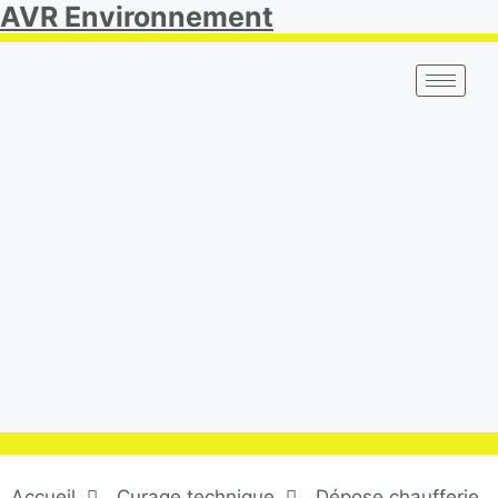
AVR Environnement
Accueil
Curage technique
Dépose chaufferie