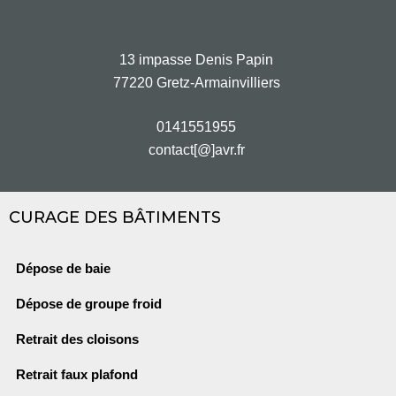
13 impasse Denis Papin
77220 Gretz-Armainvilliers
0141551955
contact[@]avr.fr
CURAGE DES BÂTIMENTS
Dépose de baie
Dépose de groupe froid
Retrait des cloisons
Retrait faux plafond