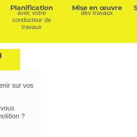
Planification
Mise en œuvre
avec votre
des travaux
conducteur de
travaux
n
enir sur vos
 vous
lition ?