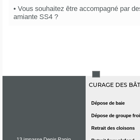
•
Vous souhaitez être accompagné par de
amiante SS4 ?
X
CURAGE DES BÂ
Dépose de baie
Dépose de groupe fro
Retrait des cloisons
13 impasse Denis Papin