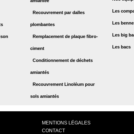
amiantée
Les compa
Recouvrement par dalles
Les benne
ts
plombantes
Les big b
ison
Remplacement de plaque fibro-
Les bacs
ciment
Conditionnement de déchets
amiantés
Recouvrement Linoléum pour
sols amiantés
MENTIONS LÉGALES
CONTACT