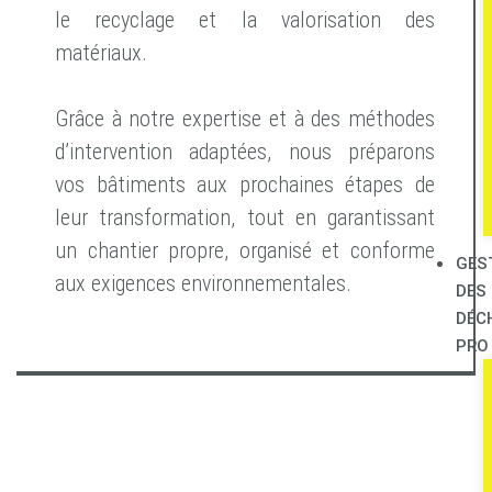
le recyclage et la valorisation des
matériaux.
Grâce à notre expertise et à des méthodes
d’intervention adaptées, nous préparons
vos bâtiments aux prochaines étapes de
leur transformation, tout en garantissant
un chantier propre, organisé et conforme
GES
aux exigences environnementales.
DES
DÉC
PRO