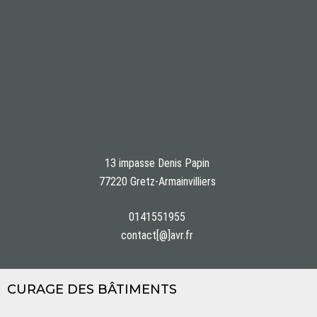
13 impasse Denis Papin
77220 Gretz-Armainvilliers
0141551955
contact[@]avr.fr
CURAGE DES BÂTIMENTS