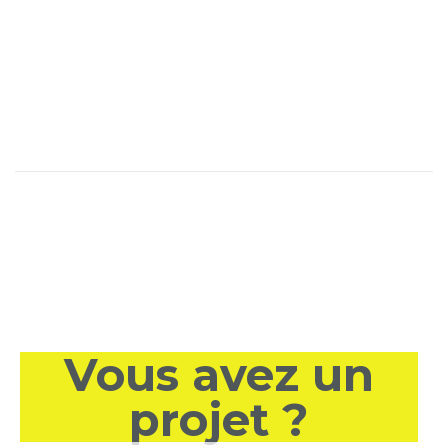
Vous avez un
projet ?