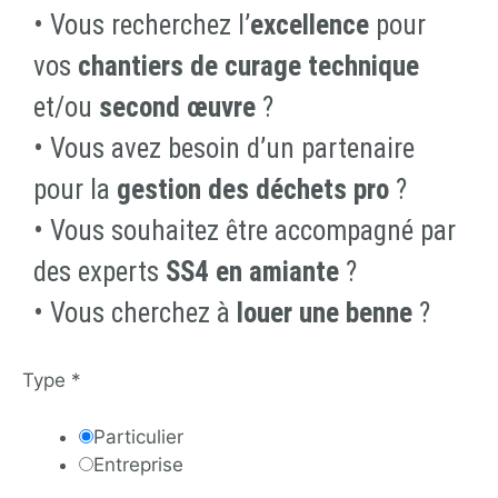
• Vous recherchez l’
excellence
pour
vos
chantiers de curage
technique
et/ou
second œuvre
?
• Vous avez besoin d’un partenaire
pour la
gestion des déchets pro
?
• Vous souhaitez être accompagné par
des experts
SS4 en amiante
?
• Vous cherchez à
louer une benne
?
Type
*
Particulier
Entreprise