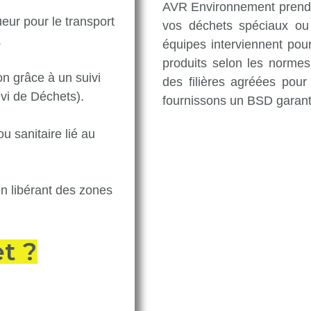
AVR Environnement
prend 
eur pour le transport
vos déchets spéciaux ou 
.
équipes interviennent pour 
produits selon les norme
ion grâce à un suivi
des filières agréées pour
vi de Déchets).
fournissons un BSD garantis
u sanitaire lié au
en libérant des zones
t ?