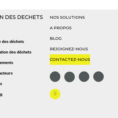
N DES DECHETS
NOS SOLUTIONS
A PROPOS
BLOG
e des déchets
REJOIGNEZ-NOUS
ation des déchets
CONTACTEZ-NOUS
pements
acteurs
es
ag