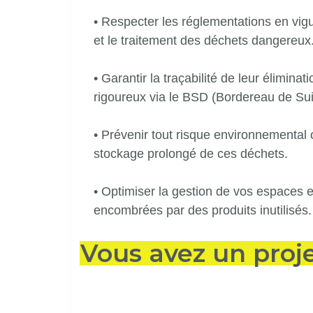
• Respecter les réglementations en vigu
et le traitement des déchets dangereux
• Garantir la traçabilité de leur éliminat
rigoureux via le BSD (Bordereau de Sui
• Prévenir tout risque environnemental o
stockage prolongé de ces déchets.
• Optimiser la gestion de vos espaces 
encombrées par des produits inutilisés.
Vous avez un proje