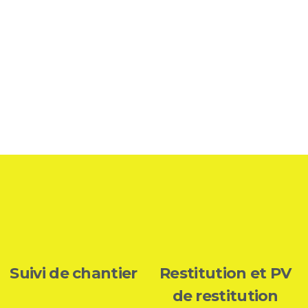
Suivi de chantier
Restitution et PV
de restitution