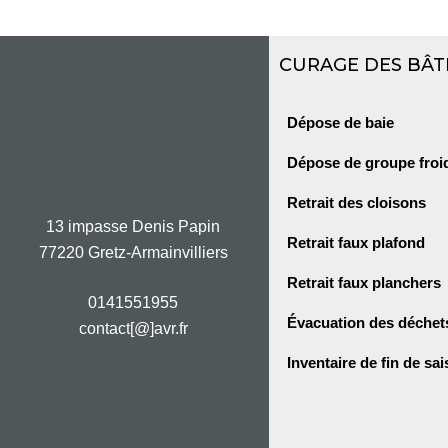
CURAGE DES BÂT
Dépose de baie
Dépose de groupe froi
Retrait des cloisons
13 impasse Denis Papin
Retrait faux plafond
77220 Gretz-Armainvilliers
Retrait faux planchers
0141551955
Évacuation des déchet
contact[@]avr.fr
Inventaire de fin de sa