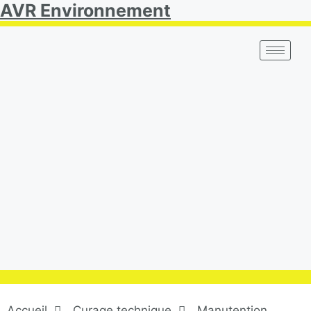
AVR Environnement
Accueil
Curage technique
Manutention