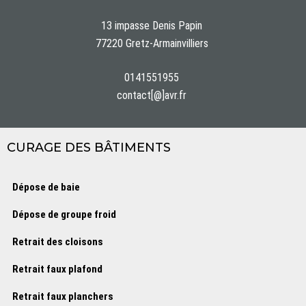
13 impasse Denis Papin
77220 Gretz-Armainvilliers
0141551955
contact[@]avr.fr
CURAGE DES BÂTIMENTS
Dépose de baie
Dépose de groupe froid
Retrait des cloisons
Retrait faux plafond
Retrait faux planchers