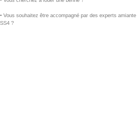
•
Vous cherchez à louer une benne ?
•
Vous souhaitez être accompagné par des experts amiante
SS4 ?