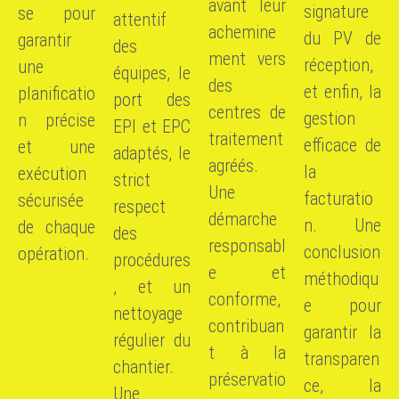
avant leur
signature
se pour
attentif
achemine
du PV de
garantir
des
ment vers
réception,
une
équipes, le
des
et enfin, la
planificatio
port des
centres de
gestion
n précise
EPI et EPC
traitement
efficace de
et une
adaptés, le
agréés.
la
exécution
strict
Une
facturatio
sécurisée
respect
démarche
n. Une
de chaque
des
responsabl
conclusion
opération.
procédures
e et
méthodiqu
, et un
conforme,
e pour
nettoyage
contribuan
garantir la
régulier du
t à la
transparen
chantier.
préservatio
ce, la
Une