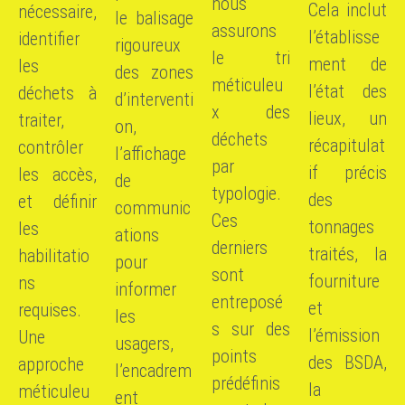
nous
Cela inclut
nécessaire,
le balisage
assurons
l’établisse
identifier
rigoureux
le tri
ment de
les
des zones
méticuleu
l’état des
déchets à
d’interventi
x des
lieux, un
traiter,
on,
déchets
récapitulat
contrôler
l’affichage
par
if précis
les accès,
de
typologie.
des
et définir
communic
Ces
tonnages
les
ations
derniers
traités, la
habilitatio
pour
sont
fourniture
ns
informer
entreposé
et
requises.
les
s sur des
l’émission
Une
usagers,
points
des BSDA,
approche
l’encadrem
prédéfinis
la
méticuleu
ent