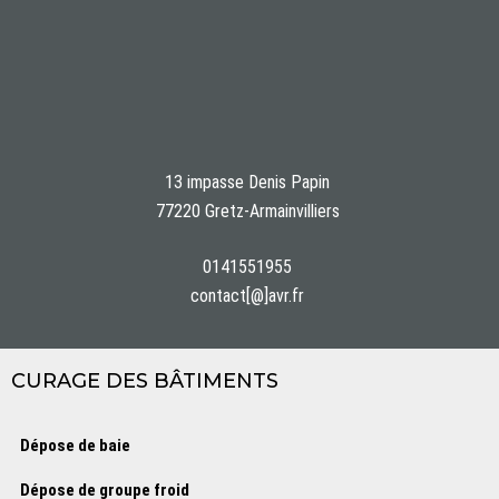
13 impasse Denis Papin
77220 Gretz-Armainvilliers
0141551955
contact[@]avr.fr
CURAGE DES BÂTIMENTS
Dépose de baie
Dépose de groupe froid