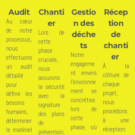
Audit
Chanti
Gestio
Récep
Au cœur
er
n des
tion
de notre
Lors de
déche
de
processus,
cette
ts
chanti
nous
phase
Notre
er
effectuons
cruciale,
engageme
À la
un audit
nous
nt envers
clôture de
détaillé
assurons
l’environne
chaque
pour
la sécurité
ment se
projet,
définir les
avec la
concrétise
nous
besoins
signature
lors de
procédons
humains,
des plans
cette
à une
déterminer
de
phase, où
réception.
le matériel
prévention,