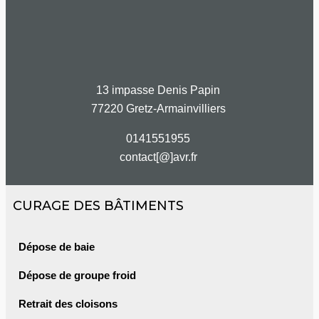
13 impasse Denis Papin
77220 Gretz-Armainvilliers
0141551955
contact[@]avr.fr
CURAGE DES BÂTIMENTS
Dépose de baie
Dépose de groupe froid
Retrait des cloisons