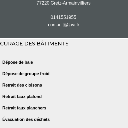
77220 Gretz-Armainvilliers
0141551955
contact[@]avr.fr
CURAGE DES BÂTIMENTS
Dépose de baie
Dépose de groupe froid
Retrait des cloisons
Retrait faux plafond
Retrait faux planchers
Évacuation des déchets