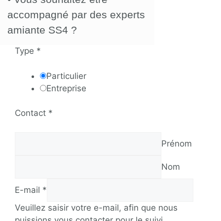
accompagné par des experts
amiante SS4 ?
Type
*
Particulier
Entreprise
Contact
*
Prénom
Nom
E-mail
*
Veuillez saisir votre e-mail, afin que nous
puissions vous contacter pour le suivi.