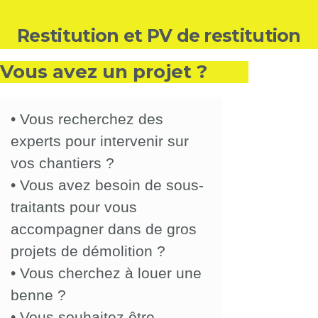
Restitution et PV de restitution
Vous avez un projet ?
•
Vous recherchez des
experts pour intervenir sur
vos chantiers ?
•
Vous avez besoin de sous-
traitants pour vous
accompagner dans de gros
projets de démolition ?
•
Vous cherchez à louer une
benne
?
•
Vous souhaitez être