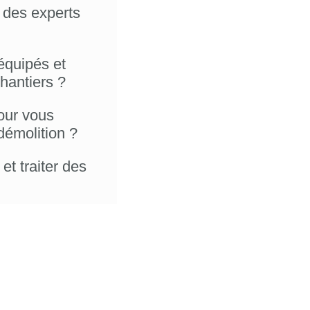
 des experts
équipés et
hantiers ?
our vous
démolition ?
et traiter des