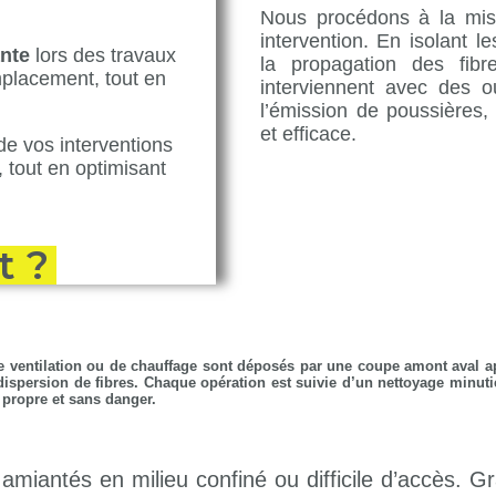
Nous procédons à la mis
intervention. En isolant 
ante
lors des travaux
la propagation des fibr
placement, tout en
interviennent avec des o
l’émission de poussières,
et efficace.
e vos interventions
, tout en optimisant
t ?
de ventilation ou de chauffage sont déposés par une coupe amont aval a
 dispersion de fibres. Chaque opération est suivie d’un nettoyage minuti
l propre et sans danger.
 amiantés en milieu confiné ou difficile d’accès. 