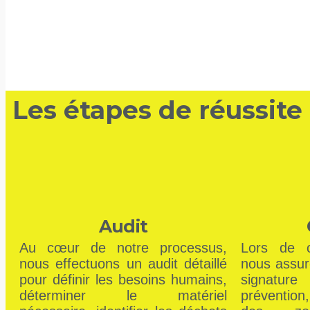
Les étapes de réussite
Audit
Au cœur de notre processus,
Lors de c
nous effectuons un audit détaillé
nous assuro
pour définir les besoins humains,
signatu
déterminer le matériel
prévention,