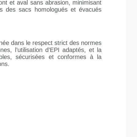
ont et aval sans abrasion, minimisant
ans des sacs homologués et évacués
née dans le respect strict des normes
s, l’utilisation d’EPI adaptés, et la
bles, sécurisées et conformes à la
ons.