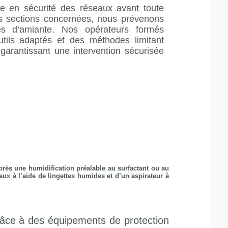
e en sécurité des réseaux avant toute
les sections concernées, nous prévenons
es d’amiante. Nos opérateurs formés
utils adaptés et des méthodes limitant
 garantissant une intervention sécurisée
près une humidification préalable au surfactant ou au
eux à l’aide de lingettes humides et d’un aspirateur à
Grâce à des équipements de protection