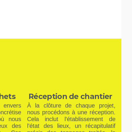
hets
Réception de chantier
envers
À la clôture de chaque projet,
crétise
nous procédons à une réception.
où nous
Cela inclut l’établissement de
leux des
l’état des lieux, un récapitulatif