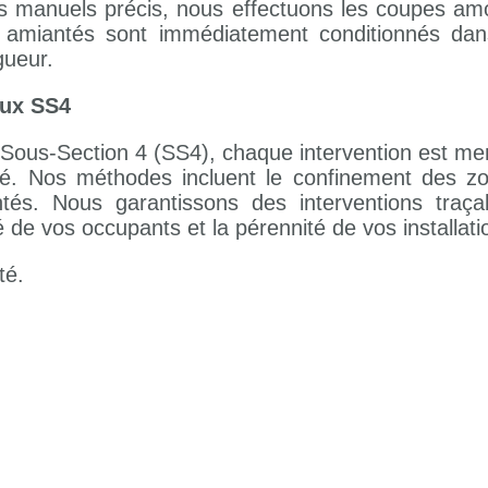
tils manuels précis, nous effectuons les coupes am
ets amiantés sont immédiatement conditionnés d
gueur.
aux SS4
 Sous-Section 4 (SS4), chaque intervention est me
é. Nos méthodes incluent le confinement des zone
tés. Nous garantissons des interventions traça
é de vos occupants et la pérennité de vos installati
té.