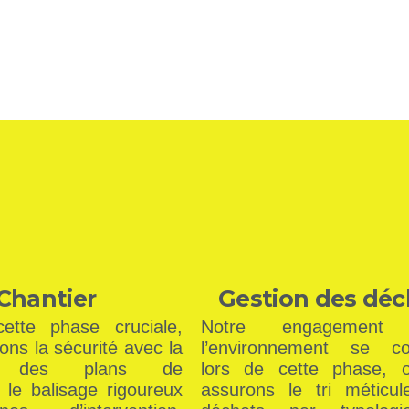
Chantier
Gestion des déc
ette phase cruciale,
Notre engagement 
ns la sécurité avec la
l’environnement se con
re des plans de
lors de cette phase, 
 le balisage rigoureux
assurons le tri méticu