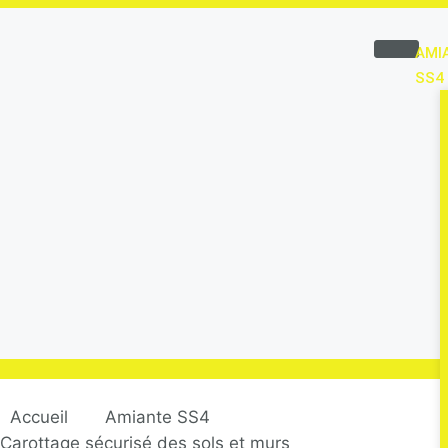
AMI
SS4
Accueil
Amiante SS4
Carottage sécurisé des sols et murs