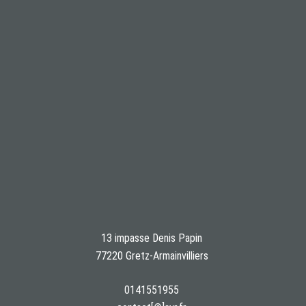
13 impasse Denis Papin
77220 Gretz-Armainvilliers
0141551955