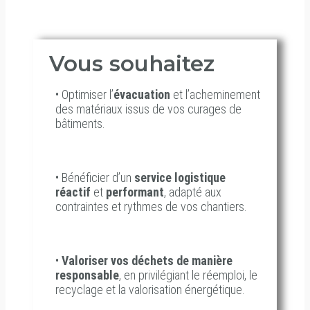
permettant la limitation de l’impact carbone
lié aux transports par route.
Vous souhaitez
• Optimiser l’
évacuation
et l’acheminement
des matériaux issus de vos curages de
bâtiments.
• Bénéficier d’un
service logistique
réactif
et
performant
, adapté aux
contraintes et rythmes de vos chantiers.
•
Valoriser vos déchets de manière
responsable
, en privilégiant le réemploi, le
recyclage et la valorisation énergétique.