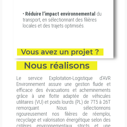
•
Réduire l’impact environnemental
du
transport, en sélectionnant des filières
locales et des trajets optimisés.
Vous avez un projet ?
Nous réalisons
Le service Exploitation-Logistique d’
AVR
Environnement
assure une gestion fluide et
efficace des évacuations et acheminements
grâce à une flotte adaptée de véhicules
utilitaires (VU) et poids lourds (PL) de 7T5 à 26T
remorquant. Nous sélectionnons
rigoureusement nos filières de réemploi,
recyclage et valorisation énergétique selon des
critères environnementaux stricts et une