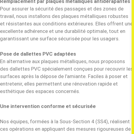
Remplacement par plaques métalliques antidérapantes
Pour assurer la sécurité des passages et des zones de
travail, nous installons des plaques métalliques robustes
et résistantes aux conditions extérieures. Elles offrent une
excellente adhérence et une durabilité optimale, tout en
garantissant une surface sécurisée pour les usagers.
Pose de
dallettes
PVC adaptées
En alternative aux plaques métalliques, nous proposons
des dallettes PVC spécialement conçues pour recouvrir les
surfaces après la dépose de l’amiante. Faciles à poser et
entretenir, elles permettent une rénovation rapide et
esthétique des espaces concernés.
Une intervention conforme et sécurisée
Nos équipes, formées à la Sous-Section 4 (SS4), réalisent
ces opérations en appliquant des mesures rigoureuses de