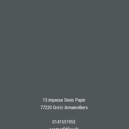
13 impasse Denis Papin
77220 Gretz-Armainvilliers
0141551955