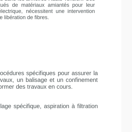
itués de matériaux amiantés pour leur
lectrique, nécessitent une intervention
 libération de fibres.
rocédures spécifiques pour assurer la
ravaux, un balisage et un confinement
former des travaux en cours.
ge spécifique, aspiration à filtration