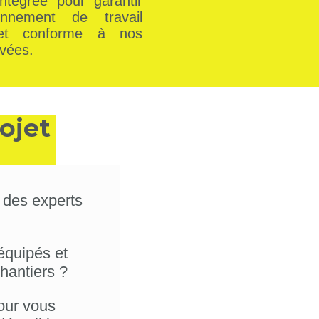
ntégrée pour garantir
nnement de travail
 et conforme à nos
vées.
ojet
 des experts
équipés et
hantiers ?
our vous