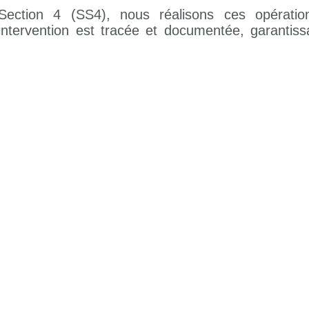
Section 4 (SS4), nous réalisons ces opérati
tervention est tracée et documentée, garantissan