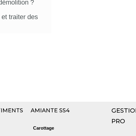
démolition ?
et traiter des
GESTIO
TIMENTS
AMIANTE SS4
PRO
Carottage