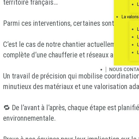
territoire français…
La valori
Parmi ces interventions, certaines sont particu
C’est le cas de notre chantier actuellement en 
complète d’une chaufferie et réseaux associés d
NOUS CONTA
Un travail de précision qui mobilise coordination
minutieux des matériaux et une valorisation ad
🔁 De l’avant à l’après, chaque étape est planif
environnementale.