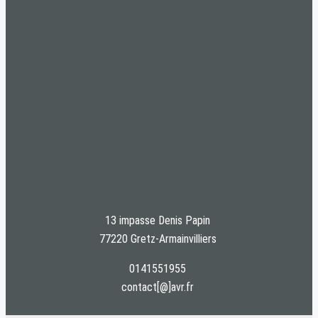
13 impasse Denis Papin
77220 Gretz-Armainvilliers
0141551955
contact[@]avr.fr