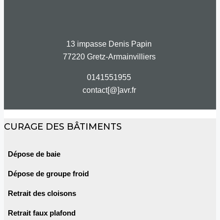
13 impasse Denis Papin
77220 Gretz-Armainvilliers
0141551955
contact[@]avr.fr
CURAGE DES BÂTIMENTS
Dépose de baie
Dépose de groupe froid
Retrait des cloisons
Retrait faux plafond