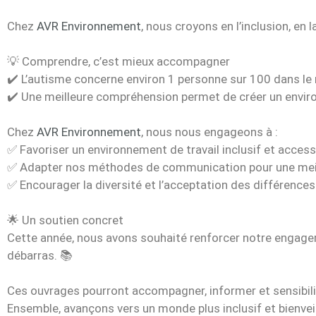
Chez
AVR Environnement
, nous croyons en l’inclusion, en
💡 Comprendre, c’est mieux accompagner
✔️ L’autisme concerne environ 1 personne sur 100 dans l
✔️ Une meilleure compréhension permet de créer un environ
Chez
AVR Environnement
, nous nous engageons à :
✅ Favoriser un environnement de travail inclusif et access
✅ Adapter nos méthodes de communication pour une mei
✅ Encourager la diversité et l’acceptation des différences
🌟 Un soutien concret
Cette année, nous avons souhaité renforcer notre engagem
débarras. 📚
Ces ouvrages pourront accompagner, informer et sensibili
Ensemble, avançons vers un monde plus inclusif et bienveil