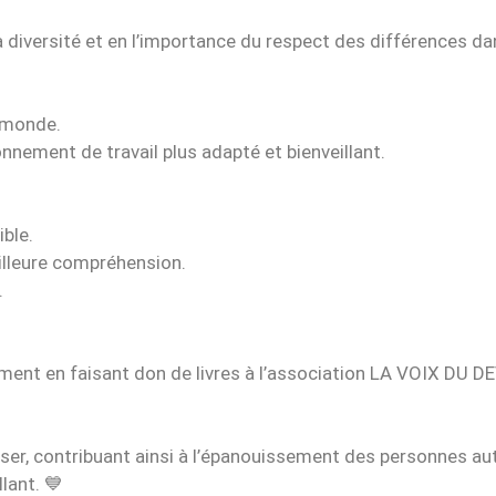
 la diversité et en l’importance du respect des différences 
e monde.
nement de travail plus adapté et bienveillant.
ible.
lleure compréhension.
.
ent en faisant don de livres à l’association LA VOIX DU DE
ser, contribuant ainsi à l’épanouissement des personnes aut
lant. 💙