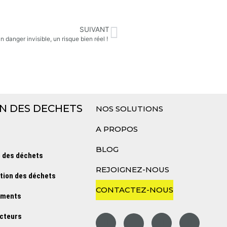
SUIVANT
 un danger invisible, un risque bien réel !
N DES DECHETS
NOS SOLUTIONS
A PROPOS
BLOG
e des déchets
REJOIGNEZ-NOUS
ation des déchets
CONTACTEZ-NOUS
ements
cteurs