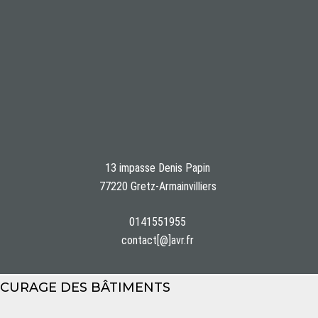
13 impasse Denis Papin
77220 Gretz-Armainvilliers
0141551955
contact[@]avr.fr
CURAGE DES BÂTIMENTS