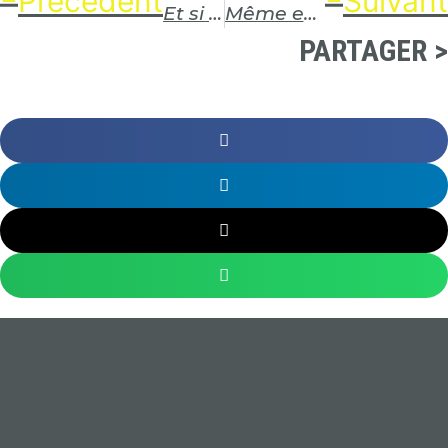
Précédent
Suivant
Et si l’été servait à y voir plus clair pour la rentrée ?
Même en été, nos chauffeurs restent sur la route
PARTAGER >