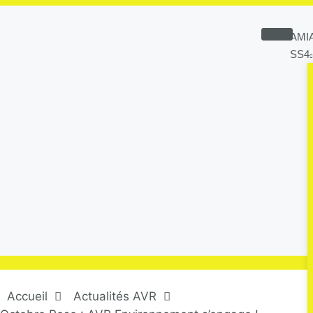
AMI
SS4
Accueil
Actualités AVR