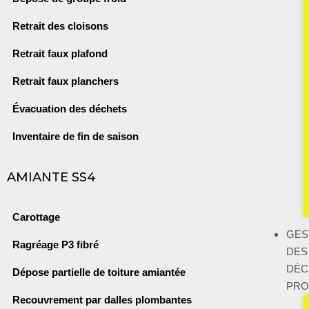
Retrait des cloisons
Retrait faux plafond
Retrait faux planchers
Évacuation des déchets
Inventaire de fin de saison
AMIANTE SS4
Carottage
GES
Ragréage P3 fibré
DES
DÉC
Dépose partielle de toiture amiantée
PRO
Recouvrement par dalles plombantes