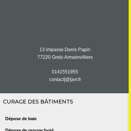
13 impasse Denis Papin
77220 Gretz-Armainvilliers
0141551955
contact[@]avr.fr
CURAGE DES BÂTIMENTS
Dépose de baie
Dépose de groupe froid