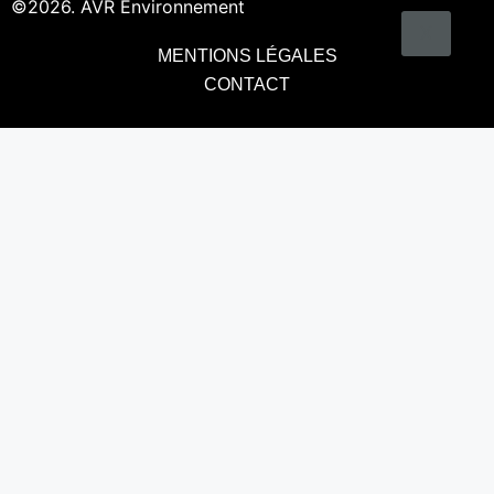
©2026. AVR Environnement
X
MENTIONS LÉGALES
CONTACT