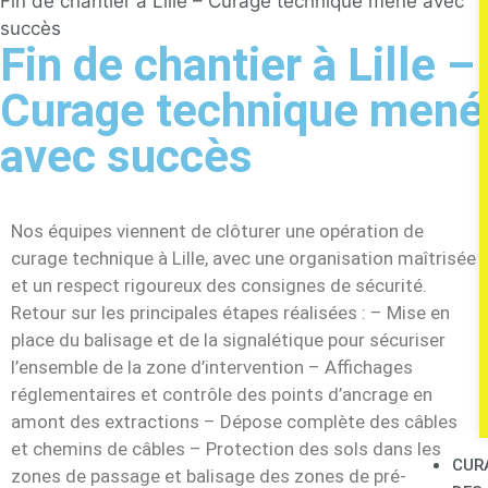
Fin de chantier à Lille – Curage technique mené avec
succès
Fin de chantier à Lille –
Curage technique mené
avec succès
Nos équipes viennent de clôturer une opération de
curage technique à Lille, avec une organisation maîtrisée
et un respect rigoureux des consignes de sécurité.
Retour sur les principales étapes réalisées : – Mise en
place du balisage et de la signalétique pour sécuriser
l’ensemble de la zone d’intervention – Affichages
réglementaires et contrôle des points d’ancrage en
amont des extractions – Dépose complète des câbles
et chemins de câbles – Protection des sols dans les
CUR
zones de passage et balisage des zones de pré-