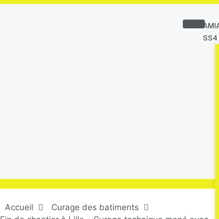
AMI
SS4
Accueil
Curage des batiments