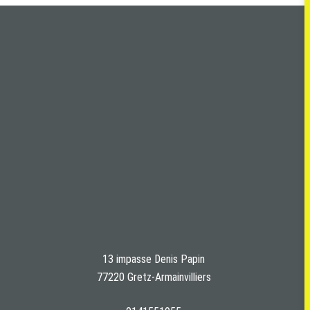
13 impasse Denis Papin
77220 Gretz-Armainvilliers