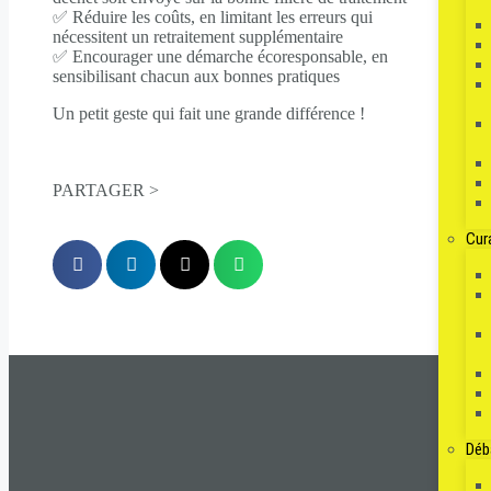
✅ Réduire les coûts, en limitant les erreurs qui
nécessitent un retraitement supplémentaire
✅ Encourager une démarche écoresponsable, en
sensibilisant chacun aux bonnes pratiques
Un petit geste qui fait une grande différence !
PARTAGER >
Cur
Déb