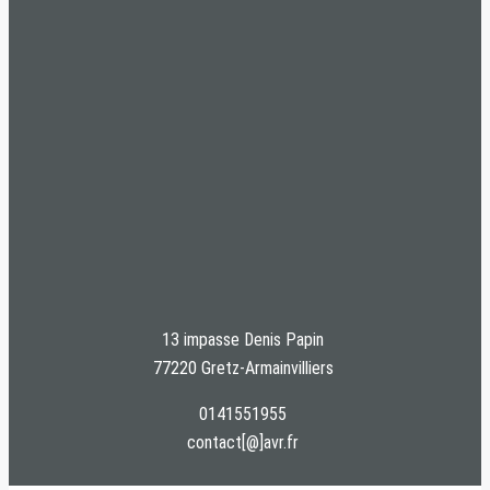
13 impasse Denis Papin
77220 Gretz-Armainvilliers
0141551955
contact[@]avr.fr